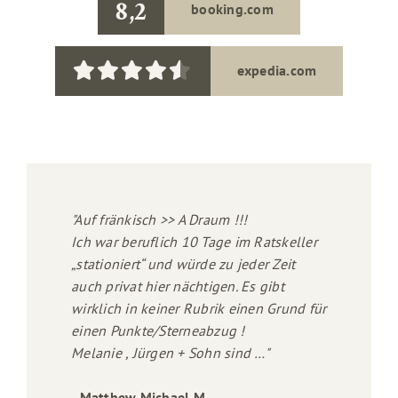
8,2
booking.com
expedia.com
"Auf fränkisch >> A Draum !!!
Ich war beruflich 10 Tage im Ratskeller
„stationiert“ und würde zu jeder Zeit
auch privat hier nächtigen. Es gibt
wirklich in keiner Rubrik einen Grund für
einen Punkte/Sterneabzug !
Melanie , Jürgen + Sohn sind …"
- Matthew Michael M.