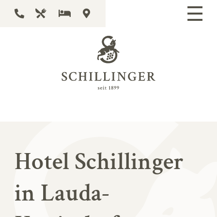
Zimmer in gemütlichem Ambiente
Machen Sie sich ein paar schöne Tage bei
uns!
Hotel Schillinger
in Lauda-