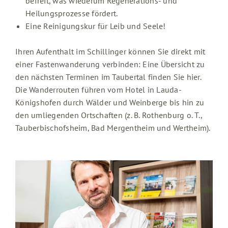
befreit, was wiederum Regenerations- und
Heilungsprozesse fördert.
Eine Reinigungskur für Leib und Seele!
Ihren Aufenthalt im Schillinger können Sie direkt mit
einer Fastenwanderung verbinden: Eine Übersicht zu
den nächsten Terminen im Taubertal finden Sie hier.
Die Wanderrouten führen vom Hotel in Lauda-
Königshofen durch Wälder und Weinberge bis hin zu
den umliegenden Ortschaften (z. B. Rothenburg o. T.,
Tauberbischofsheim, Bad Mergentheim und Wertheim).