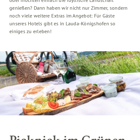
oder möchten einfach die idyllische Landschaft
genießen? Dann haben wir nicht nur Zimmer, sondern
noch viele weitere Extras im Angebot: Für Gäste
unseres Hotels gibt es in Lauda-Königshofen so
einiges zu erleben!