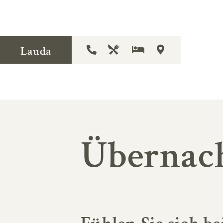
Lauda
Übernac