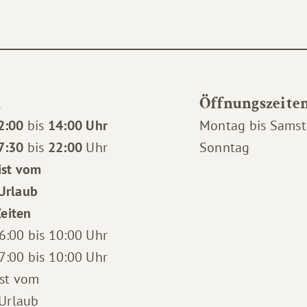
n
Öffnungszeiten
2:00
bis
14:00 Uhr
Montag bis Sams
7:30
bis
22:00
Uhr
Sonntag
ist vom
 Urlaub
eiten
6:00 bis 10:00 Uhr
7:00 bis 10:00 Uhr
ist vom
Urlaub