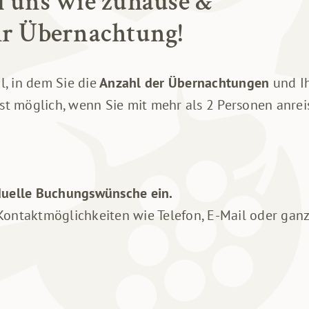
ei uns wie zuhause &
ihr Übernachtung!
, in dem Sie die
Anzahl der Übernachtungen
und I
st möglich, wenn Sie mit mehr als 2 Personen anre
iduelle Buchungswünsche ein.
 Kontaktmöglichkeiten wie Telefon, E-Mail oder ga