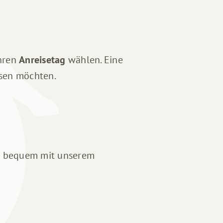
hren
Anreisetag
wählen. Eine
isen möchten.
nz bequem mit unserem