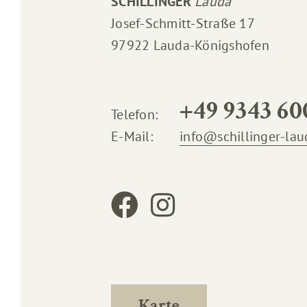
SCHILLINGER
Lauda
Josef-Schmitt-Straße 17
97922 Lauda-Königshofen
+49 9343 60
Telefon:
E-Mail:
info@schillinger-lau
Karte